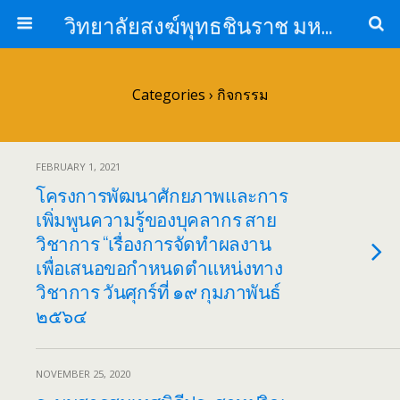
วิทยาลัยสงฆ์พุทธชินราช มหาวิทยาลัยมหาจุฬาลงกรณราชวิทยาลัย
Categories ›
กิจกรรม
FEBRUARY 1, 2021
โครงการพัฒนาศักยภาพและการ
เพิ่มพูนความรู้ของบุคลากร สาย
วิชาการ “เรื่องการจัดทำผลงาน
เพื่อเสนอขอกำหนดตำแหน่งทาง
วิชาการ วันศุกร์ที่ ๑๙ กุมภาพันธ์
๒๕๖๔
NOVEMBER 25, 2020