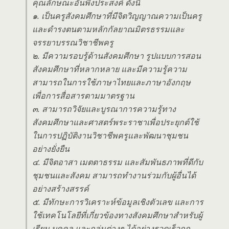
คุณลักษณะอันพึงประสงค์ ดังนี้
๑. เป็นครูสังคมศึกษาที่มีจิตวิญญาณความเป็นครู
และดำรงตนตามหลักกัลยาณมิตรธรรมและ
จรรยาบรรณวิชาชีพครู
๒. มีความรอบรู้ด้านสังคมศึกษา รูปแบบการสอน
สังคมศึกษาที่หลากหลาย และมีความรู้ความ
สามารถในการใช้ภาษาไทยและภาษาอังกฤษ
เพื่อการสื่อสารตามมาตรฐาน
๓. สามารถวิจัยและบูรณาการความรู้ทาง
สังคมศึกษาและศาสตร์พระราชาเพื่อประยุกต์ใช้
ในการปฏิบัติงานวิชาชีพครูและพัฒนาชุมชน
อย่างยั่งยืน
๔. มีจิตอาสา เมตตาธรรม และสัมพันธภาพที่ดีกับ
ชุมชนและสังคม สามารถทำงานร่วมกับผู้อื่นได้
อย่างสร้างสรรค์
๕. มีทักษะการวิเคราะห์ข้อมูลเชิงตัวเลข และการ
ใช้เทคโนโลยีที่เกี่ยวข้องทางสังคมศึกษาสำหรับผู้
เรียน บุคคล และกลุ่มต่างๆ ได้อย่างรวดเร็วถูก