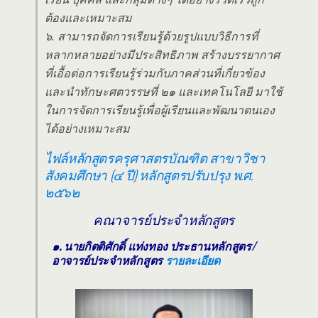
ต้องและเหมาะสม
๖. สามารถจัดการเรียนรู้ด้วยรูปแบบวิธีการที่
หลากหลายอย่างมีประสิทธิภาพ สร้างบรรยากาศ
ที่เอื้อต่อการเรียนรู้ร่วมกับภาคส่วนที่เกี่ยวข้อง
และนำทักษะศตวรรษที่ ๒๑ และเทคโนโลยี มาใช้
ในการจัดการเรียนรู้เพื่อผู้เรียนและพัฒนาตนเอง
ได้อย่างเหมาะสม
ไฟล์หลักสูตรครุศาสตรบัณฑิต สาขาวิชา
สังคมศึกษา (๔ ปี) หลักสูตรปรับปรุง พ.ศ.
๒๕๖๒
คณาจารย์ประจำหลักสูตร
๑. นายกิตติศักดิ์ แท่งทอง ประธานหลักสูตร/
อาจารย์ประจำหลักสูตร
รายละเอียด