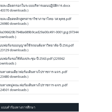
ายละเอียดกรอกในระบบบริหารแผนปฏิบัติการ.docx
243370 downloads )
ายละเอียดหลักสูตรสาขาวิชาภาษาไทย-วส.พุทธ.pdf
226980 downloads )
9a396620b7948a689b9cad29a00c491-0001.jpg (97344
ownloads )
บบฟอร์มขออนุญาตใช้รถยนต์มหาวิทยาลัย-ปี-256.pdf
223129 downloads )
บบฟอร์มขอใช้ห้องประชุม-ปี-2563.pdf (229362
ownloads )
ดินทางคนเดียวฟอร์มเดินทางไปราชการ-มจร..pdf
223480 downloads )
ดินทางหมู่คณะฟอร์มเดินทางไปราชการ-มจร..pdf
224501 downloads )
แบบคำร้องทางการศึกษา