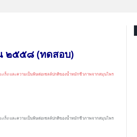
ณ ๒๕๕๘ (ทดสอบ)
ล์มะเร็ง และความเป็นพิษต่อเซลล์ปกติของน้ำหมักชีวภาพจากสมุนไพร
เซลล์มะเร็ง และความเป็นพิษต่อเซลล์ปกติของน้ำหมักชีวภาพจากสมุนไพร