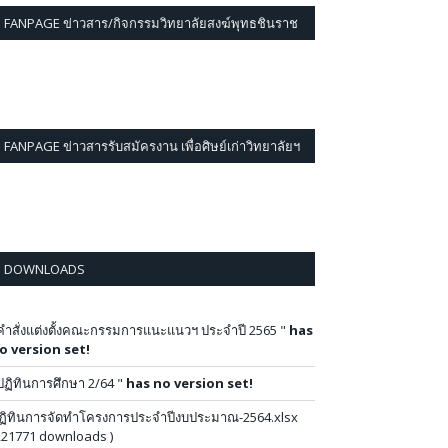
FANPAGE ข่าวสาร/กิจกรรมวิทยาลัยสงฆ์พุทธชินราช
FANPAGE ข่าวสารรับสมัครงาน เพื่อศิษย์เก่าวิทยาลัยฯ
DOWNLOADS
คำสั่งแต่งตั้งคณะกรรมการแนะแนวฯ ประจำปี 2565 "
has
o version set!
ปฏิทินการศึกษา 2/64 "
has no version set!
ฏิทินการจัดทำโครงการประจำปีงบประมาณ-2564.xlsx
221771 downloads )