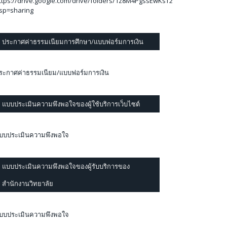
ttps://drive.google.com/drive/folders/1z8M4PgssEwKsT2mEZlzVqIqktVQ
sp=sharing
ประกาศค่าธรรมเนียมการศึกษา/แบบฟอร์มการเงิน
ระกาศค่าธรรมเนียม/แบบฟอร์มการเงิน
แบบประเมินความพึงพอใจของผู้ใช้บริการเว็บไซต์
บบประเมินความพึงพอใจ
แบบประเมินความพึงพอใจของผู้รับบริการของ
สำนักงานวิทยาลัย
บบประเมินความพึงพอใจ