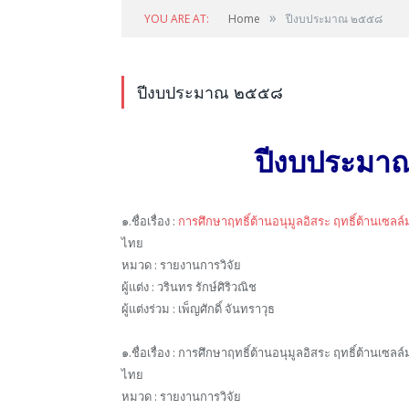
»
YOU ARE AT:
Home
ปีงบประมาณ ๒๕๕๘
ปีงบประมาณ ๒๕๕๘
ปีงบประมา
๑.ชื่อเรื่อง :
การศึกษาฤทธิ์ต้านอนุมูลอิสระ ฤทธิ์ต้านเซล
ไทย
หมวด : รายงานการวิจัย
ผู้แต่ง : วรินทร รักษ์ศิริวณิช
ผู้แต่งร่วม : เพ็ญศักดิ์ จันทราวุธ
๑.ชื่อเรื่อง : การศึกษาฤทธิ์ต้านอนุมูลอิสระ ฤทธิ์ต้าน
ไทย
หมวด : รายงานการวิจัย