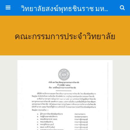
วิทยาลัยสงฆ์พุทธชินราช มหาวิทยาลัยมหาจุฬาลงกรณราชวิทยาลัย
คณะกรรมการประจำวิทยาลัย