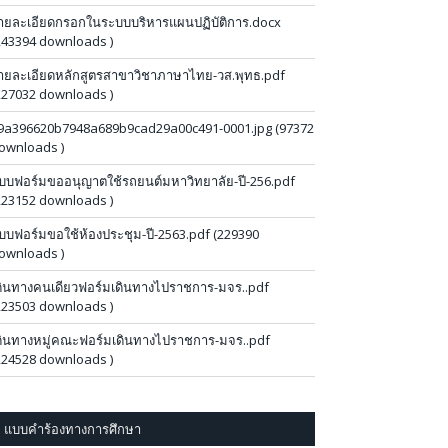
ายละเอียดกรอกในระบบบริหารแผนปฏิบัติการ.docx
243394 downloads )
ายละเอียดหลักสูตรสาขาวิชาภาษาไทย-วส.พุทธ.pdf
227032 downloads )
9a396620b7948a689b9cad29a00c491-0001.jpg (97372
ownloads )
บบฟอร์มขออนุญาตใช้รถยนต์มหาวิทยาลัย-ปี-256.pdf
223152 downloads )
บบฟอร์มขอใช้ห้องประชุม-ปี-2563.pdf (229390
ownloads )
ดินทางคนเดียวฟอร์มเดินทางไปราชการ-มจร..pdf
223503 downloads )
ดินทางหมู่คณะฟอร์มเดินทางไปราชการ-มจร..pdf
224528 downloads )
แบบคำร้องทางการศึกษา