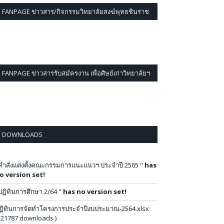
FANPAGE ข่าวสาร/กิจกรรมวิทยาลัยสงฆ์พุทธชินราช
FANPAGE ข่าวสารรับสมัครงาน เพื่อศิษย์เก่าวิทยาลัยฯ
DOWNLOADS
คำสั่งแต่งตั้งคณะกรรมการแนะแนวฯ ประจำปี 2565 "
has
o version set!
ปฏิทินการศึกษา 2/64 "
has no version set!
ฏิทินการจัดทำโครงการประจำปีงบประมาณ-2564.xlsx
221787 downloads )