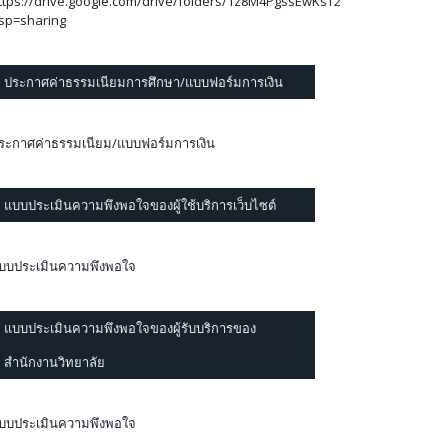
ttps://drive.google.com/drive/folders/1z8M4PgssEwKsT2mEZlzVqIqktVQ
sp=sharing
ประกาศค่าธรรมเนียมการศึกษา/แบบฟอร์มการเงิน
ระกาศค่าธรรมเนียม/แบบฟอร์มการเงิน
แบบประเมินความพึงพอใจของผู้ใช้บริการเว็บไซต์
บบประเมินความพึงพอใจ
แบบประเมินความพึงพอใจของผู้รับบริการของ
สำนักงานวิทยาลัย
บบประเมินความพึงพอใจ