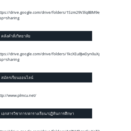
ttps://drive.google.com/drive/folders/1Szm29V3lq8BM9eJThA2C_78Ej6kBA
sp=sharing
คลังคำสั่งวิทยาลัย
ttps://drive.google.com/drive/folders/1kcXEu8JwDyn0uXp7RLUfOpzylAwi
sp=sharing
สมัครเรียนออนไลน์
ttp://www.plmcu.net/
เอกสารวิชาการ/ตารางเรียน/ปฏิทินการศึกษา