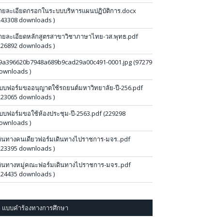
ายละเอียดกรอกในระบบบริหารแผนปฏิบัติการ.docx
243308 downloads )
ายละเอียดหลักสูตรสาขาวิชาภาษาไทย-วส.พุทธ.pdf
226892 downloads )
9a396620b7948a689b9cad29a00c491-0001.jpg (97279
ownloads )
บบฟอร์มขออนุญาตใช้รถยนต์มหาวิทยาลัย-ปี-256.pdf
223065 downloads )
บบฟอร์มขอใช้ห้องประชุม-ปี-2563.pdf (229298
ownloads )
ดินทางคนเดียวฟอร์มเดินทางไปราชการ-มจร..pdf
223395 downloads )
ดินทางหมู่คณะฟอร์มเดินทางไปราชการ-มจร..pdf
224435 downloads )
แบบคำร้องทางการศึกษา