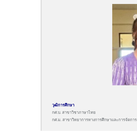
วุฒิการศึกษา
กศ.บ. สาขาวิชาภาษาไทย
กศ.ม. สาขาวิทยาการทางการศึกษาและการจัดการเร