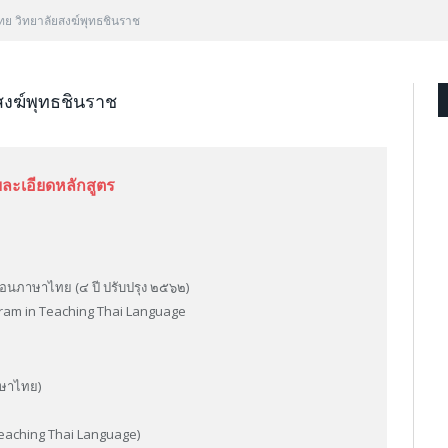
 วิทยาลัยสงฆ์พุทธชินราช
งฆ์พุทธชินราช
ละเอียดหลักสูตร
อนภาษาไทย (๔ ปี ปรับปรุง ๒๕๖๒)
gram in Teaching Thai Language
าษาไทย)
(Teaching Thai Language)