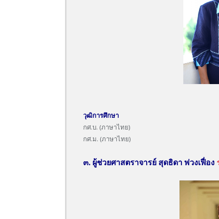
วุฒิการศึกษา
กศ.บ. (ภาษาไทย)
กศ.ม. (ภาษาไทย)
๓.
ผู้ช่วยศาสตราจารย์
สุดธิดา พ่วงเฟื่อง