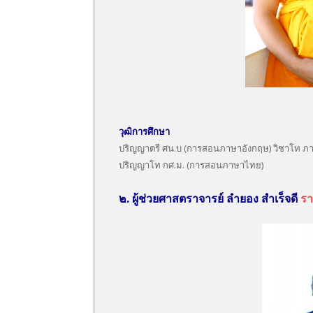
วุฒิการศึกษา
ปริญญาตรี ศน.บ (การสอนภาษาอังกฤษ) วิชาโท ภา
ปริญญาโท กศ.ม. (การสอนภาษาไทย)
๒. ผู้ช่วยศาสตราจารย์ ลำยอง สำเร็จดี
รา