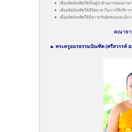
เพื่อผลิตบัณฑิตให้เป็นผู้นำด้านการสอนภา
เพื่อผลิตบัณฑิตให้มีจิตอาสาในการให้บริก
เพื่อผลิตบัณฑิตให้มีความรับผิดชอบและมีควา
คณาจาร
๑. พระครูอมรธรรมบัณฑิต (ศรีสวรรค์ 