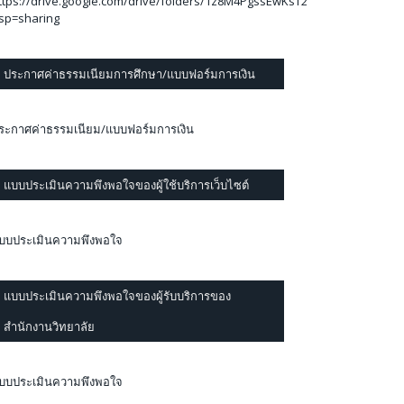
ttps://drive.google.com/drive/folders/1z8M4PgssEwKsT2mEZlzVqIqktVQ
sp=sharing
ประกาศค่าธรรมเนียมการศึกษา/แบบฟอร์มการเงิน
ระกาศค่าธรรมเนียม/แบบฟอร์มการเงิน
แบบประเมินความพึงพอใจของผู้ใช้บริการเว็บไซต์
บบประเมินความพึงพอใจ
แบบประเมินความพึงพอใจของผู้รับบริการของ
สำนักงานวิทยาลัย
บบประเมินความพึงพอใจ