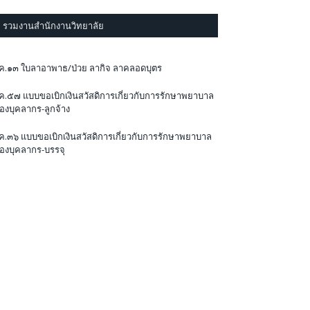
รวมงานสำนักงานวิทยาลัย
ค.๑๓ ใบลาอาพาธ/ป่วย ลากิจ ลาคลอดบุตร
ค.๕๗ แบบขอเบิกเงินสวัสดิการเกี่ยวกับการรักษาพยาบาล
องบุคลากร-ลูกจ้าง
ค.๓๖ แบบขอเบิกเงินสวัสดิการเกี่ยวกับการรักษาพยาบาล
องบุคลากร-บรรจุ