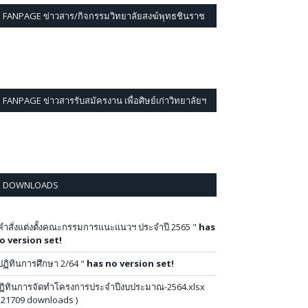
FANPAGE ข่าวสาร/กิจกรรมวิทยาลัยสงฆ์พุทธชินราช
FANPAGE ข่าวสารรับสมัครงาน เพื่อศิษย์เก่าวิทยาลัยฯ
DOWNLOADS
คำสั่งแต่งตั้งคณะกรรมการแนะแนวฯ ประจำปี 2565 "
has
o version set!
ปฏิทินการศึกษา 2/64 "
has no version set!
ฏิทินการจัดทำโครงการประจำปีงบประมาณ-2564.xlsx
221709 downloads )