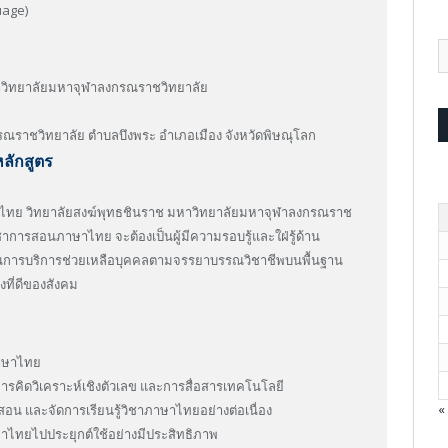
uage)
วิทยาลัยมหาจุฬาลงกรณราชวิทยาลัย
ณราชวิทยาลัย ตำบลบึงพระ อำเภอเมือง จังหวัดพิษณุโลก
ลักสูตร
ไทย วิทยาลัยสงฆ์พุทธชินราช มหาวิทยาลัยมหาจุฬาลงกรณราช
ิชาการสอนภาษาไทย จะต้องเป็นผู้มีความรอบรู้และใฝ่รู้ด้าน
กในการบริการช่วยเหลือบุคคลตามจรรยาบรรณวิชาชีพบนพื้นฐาน
ที่ดีของสังคม
ภาษาไทย
การคิดวิเคราะห์เชิงตัวเลข และการสื่อสารเทคโนโลยี
«
อน และจัดการเรียนรู้วิชาภาษาไทยอย่างต่อเนื่อง
าไทยไปประยุกต์ใช้อย่างมีประสิทธิภาพ