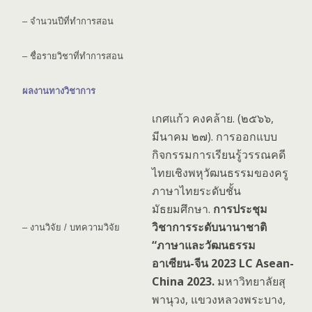
– จำนวนปีที่ทำการสอน
– ชื่อรายวิชาที่ทำการสอน
ผลงานทางวิชาการ
เกศแก้ว คงคล้าย. (๒๕๖๖,
มีนาคม ๒๗). การออกแบบ
กิจกรรมการเรียนรู้วรรณคดี
ไทยเชิงพหุวัฒนธรรมของครู
ภาษาไทยระดับชั้น
มัธยมศึกษา.
การประชุม
วิชาการระดับนานาชาติ
– งานวิจัย / บทความวิจัย
“ภาษาและวัฒนธรรม
อาเซียน-จีน 2023 LC Asean-
China 2023.
มหาวิทยาลัยสุ
พานุวง, แขวงหลวงพระบาง,