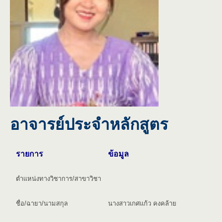
อาจารย์ประจำหลักสูตร
รายการ
ข้อมูล
ตำแหน่งทางวิชาการ/สาขาวิชา
ชื่อ/ฉายา/นามสกุล
นางสาวเกศแก้ว คงคล้าย