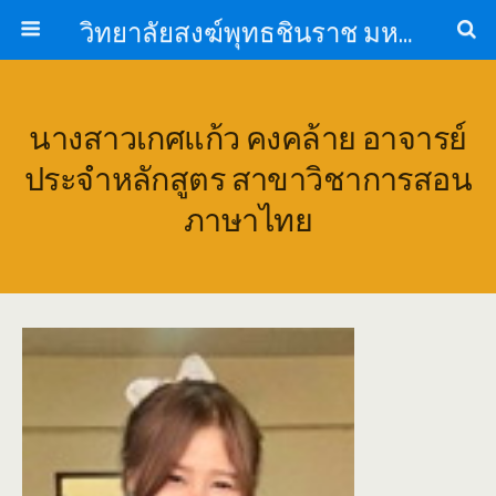
วิทยาลัยสงฆ์พุทธชินราช มหาวิทยาลัยมหาจุฬาลงกรณราชวิทยาลัย
นางสาวเกศแก้ว คงคล้าย อาจารย์
ประจำหลักสูตร สาขาวิชาการสอน
ภาษาไทย