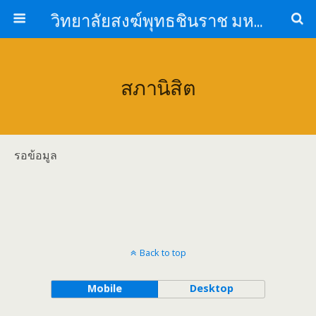
วิทยาลัยสงฆ์พุทธชินราช มหาวิทยาลัยมหาจุฬาลงกรณราชวิทยาลัย
สภานิสิต
รอข้อมูล
Back to top
Mobile
Desktop