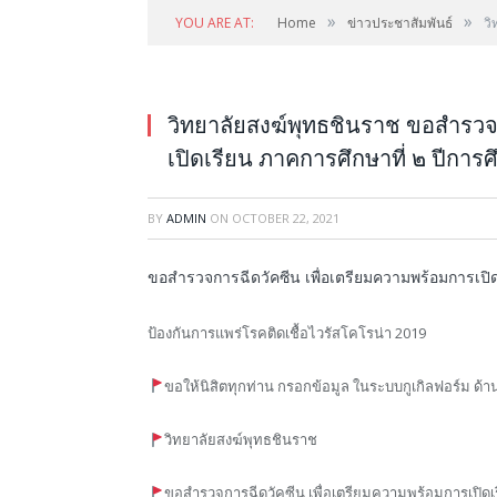
»
»
YOU ARE AT:
Home
ข่าวประชาสัมพันธ์
วิ
วิทยาลัยสงฆ์พุทธชินราช ขอสำรวจ
เปิดเรียน ภาคการศึกษาที่ ๒ ปีกา
BY
ADMIN
ON
OCTOBER 22, 2021
ขอสำรวจการฉีดวัคซีน เพื่อเตรียมความพร้อมการเปิ
ป้องกันการแพร่โรคติดเชื้อไวรัสโคโรน่า 2019
ขอให้นิสิตทุกท่าน กรอกข้อมูล ในระบบกูเกิลฟอร์ม ด้าน
วิทยาลัยสงฆ์พุทธชินราช
ขอสำรวจการฉีดวัคซีน เพื่อเตรียมความพร้อมการเปิดเ