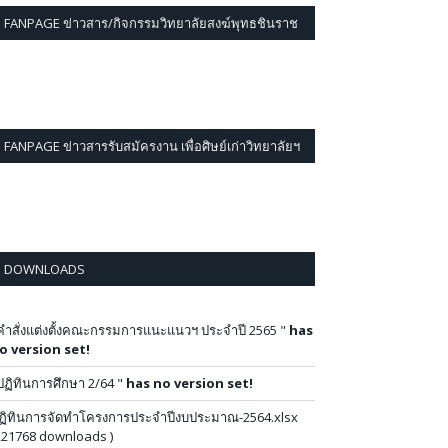
FANPAGE ข่าวสาร/กิจกรรมวิทยาลัยสงฆ์พุทธชินราช
FANPAGE ข่าวสารรับสมัครงาน เพื่อศิษย์เก่าวิทยาลัยฯ
DOWNLOADS
คำสั่งแต่งตั้งคณะกรรมการแนะแนวฯ ประจำปี 2565 "
has
o version set!
ปฏิทินการศึกษา 2/64 "
has no version set!
ฏิทินการจัดทำโครงการประจำปีงบประมาณ-2564.xlsx
221768 downloads )