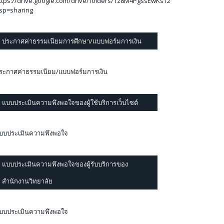
ttps://drive.google.com/drive/folders/1z8M4PgssEwKsT2mEZlzVqIqktVQ
sp=sharing
ประกาศค่าธรรมเนียมการศึกษา/แบบฟอร์มการเงิน
ระกาศค่าธรรมเนียม/แบบฟอร์มการเงิน
แบบประเมินความพึงพอใจของผู้ใช้บริการเว็บไซต์
บบประเมินความพึงพอใจ
แบบประเมินความพึงพอใจของผู้รับบริการของ
สำนักงานวิทยาลัย
บบประเมินความพึงพอใจ