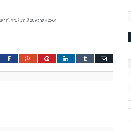
ล่างนี้ ภายในวันที่ 28 ตุลาคม 2564
tter
Facebook
Google+
Pinterest
LinkedIn
Tumblr
Email
«