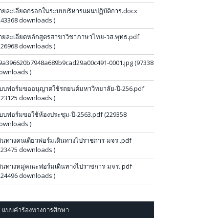
ายละเอียดกรอกในระบบบริหารแผนปฏิบัติการ.docx
243368 downloads )
ายละเอียดหลักสูตรสาขาวิชาภาษาไทย-วส.พุทธ.pdf
226968 downloads )
9a396620b7948a689b9cad29a00c491-0001.jpg (97338
ownloads )
บบฟอร์มขออนุญาตใช้รถยนต์มหาวิทยาลัย-ปี-256.pdf
223125 downloads )
บบฟอร์มขอใช้ห้องประชุม-ปี-2563.pdf (229358
ownloads )
ดินทางคนเดียวฟอร์มเดินทางไปราชการ-มจร..pdf
223475 downloads )
ดินทางหมู่คณะฟอร์มเดินทางไปราชการ-มจร..pdf
224496 downloads )
แบบคำร้องทางการศึกษา