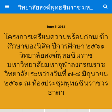
วิทยาลัยสงฆ์พุทธชินราช มหาวิทยาลัยมหาจุฬาลงกรณราชวิทยาลัย
June 5, 2018
โครงการเตรียมความพร้อมก่อนเข้า
ศึกษาของนิสิต ปีการศึกษา ๒๕๖๑
วิทยาลัยสงฆ์พุทธชินราช
มหาวิทยาลัยมหาจุฬาลงกรณราช
วิทยาลัย ระหว่างวันที่ ๗-๘ มิถุนายน
๒๕๖๑ ณ ห้องประชุมพุทธชินราชวร
ธาดา