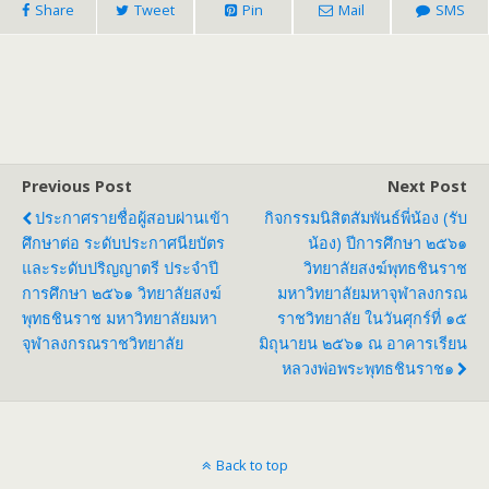
Share
Tweet
Pin
Mail
SMS
Previous Post
Next Post
ประกาศรายชื่อผู้สอบผ่านเข้า
กิจกรรมนิสิตสัมพันธ์พี่น้อง (รับ
ศึกษาต่อ ระดับประกาศนียบัตร
น้อง) ปีการศึกษา ๒๕๖๑
และระดับปริญญาตรี ประจำปี
วิทยาลัยสงฆ์พุทธชินราช
การศึกษา ๒๕๖๑ วิทยาลัยสงฆ์
มหาวิทยาลัยมหาจุฬาลงกรณ
พุทธชินราช มหาวิทยาลัยมหา
ราชวิทยาลัย ในวันศุกร์ที่ ๑๕
จุฬาลงกรณราชวิทยาลัย
มิถุนายน ๒๕๖๑ ณ อาคารเรียน
หลวงพ่อพระพุทธชินราช๑
Back to top