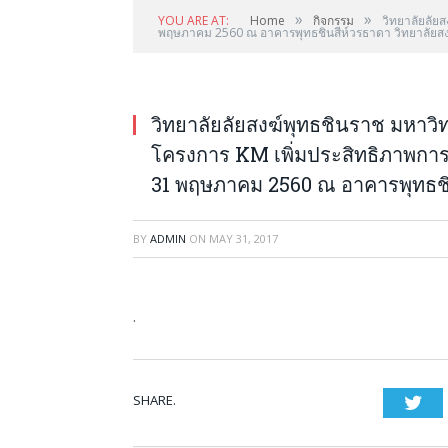
»
»
YOU ARE AT:
Home
กิจกรรม
วิทยาลัยลัย
พฤษภาคม 2560 ณ อาคารพุทธชินสีห์วรธาดา วิทยาลัยสง
วิทยาลัยลัยสงฆ์พุทธชินราช มหาว
โครงการ KM เพิ่มประสิทธิภาพการ
31 พฤษภาคม 2560 ณ อาคารพุทธชิน
BY
ADMIN
ON
MAY 31, 2017
.
SHARE.
Twi