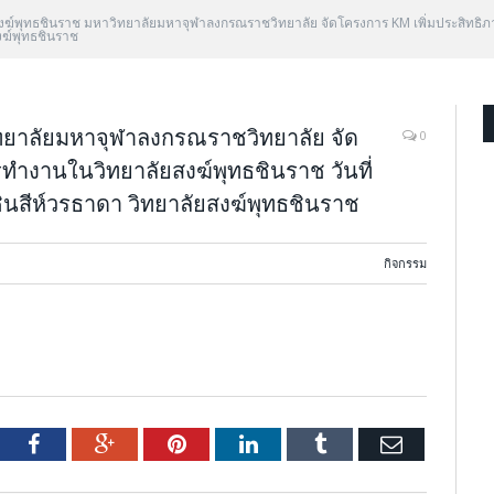
สงฆ์พุทธชินราช มหาวิทยาลัยมหาจุฬาลงกรณราชวิทยาลัย จัดโครงการ KM เพิ่มประสิทธิภ
ฆ์พุทธชินราช
ิทยาลัยมหาจุฬาลงกรณราชวิทยาลัย จัด
0
ทำงานในวิทยาลัยสงฆ์พุทธชินราช วันที่
สีห์วรธาดา วิทยาลัยสงฆ์พุทธชินราช
กิจกรรม
tter
Facebook
Google+
Pinterest
LinkedIn
Tumblr
Email