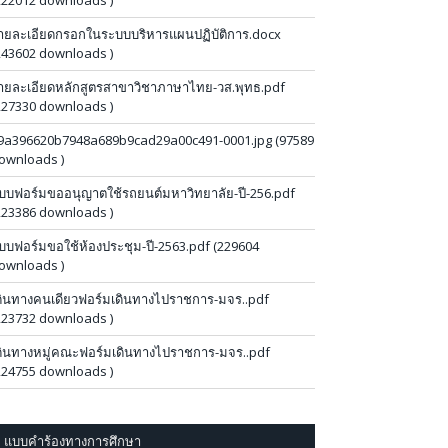
222012 downloads )
ายละเอียดกรอกในระบบบริหารแผนปฏิบัติการ.docx
243602 downloads )
ายละเอียดหลักสูตรสาขาวิชาภาษาไทย-วส.พุทธ.pdf
227330 downloads )
9a396620b7948a689b9cad29a00c491-0001.jpg (97589
ownloads )
บบฟอร์มขออนุญาตใช้รถยนต์มหาวิทยาลัย-ปี-256.pdf
223386 downloads )
บบฟอร์มขอใช้ห้องประชุม-ปี-2563.pdf (229604
ownloads )
ดินทางคนเดียวฟอร์มเดินทางไปราชการ-มจร..pdf
223732 downloads )
ดินทางหมู่คณะฟอร์มเดินทางไปราชการ-มจร..pdf
224755 downloads )
แบบคำร้องทางการศึกษา