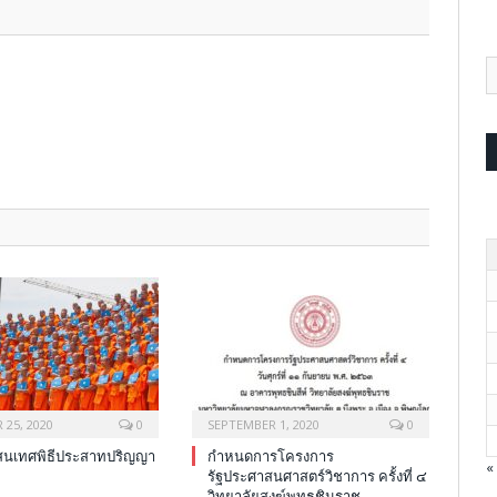
25, 2020
0
SEPTEMBER 1, 2020
0
เทศ​พิธี​ประสาท​ปริญ​ญา​
กำหนดการโครงการ
«
รัฐประศาสนศาสตร์วิชาการ ครั้งที่ ๔
วิทยาลัยสงฆ์พุทธชินราช