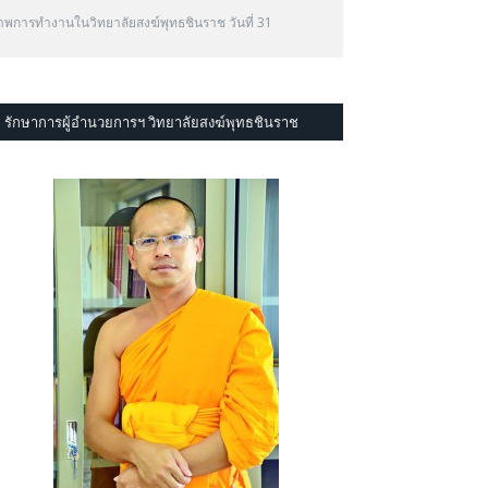
าพการทำงานในวิทยาลัยสงฆ์พุทธชินราช วันที่ 31
รักษาการผู้อำนวยการฯ วิทยาลัยสงฆ์พุทธชินราช