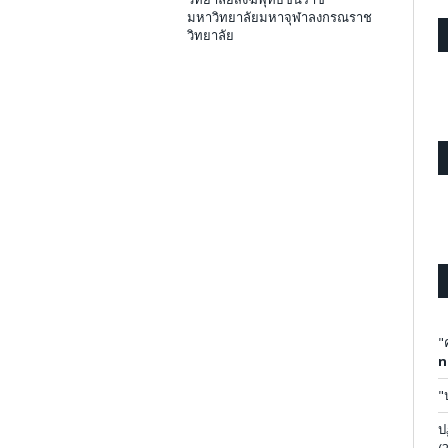
มหาวิทยาลัยมหาจุฬาลงกรณราช
วิทยาลัย
"
n
"
ป