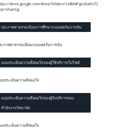
ttps://drive.google.com/drive/folders/1z8M4PgssEwKsT2mEZlzVqIqktVQ
sp=sharing
ประกาศค่าธรรมเนียมการศึกษา/แบบฟอร์มการเงิน
ระกาศค่าธรรมเนียม/แบบฟอร์มการเงิน
แบบประเมินความพึงพอใจของผู้ใช้บริการเว็บไซต์
บบประเมินความพึงพอใจ
แบบประเมินความพึงพอใจของผู้รับบริการของ
สำนักงานวิทยาลัย
บบประเมินความพึงพอใจ