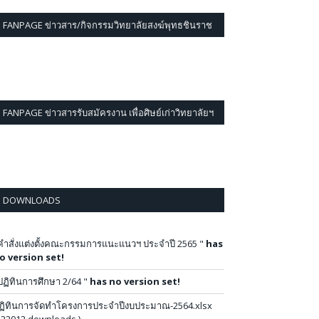
FANPAGE ข่าวสาร/กิจกรรมวิทยาลัยสงฆ์พุทธชินราช
FANPAGE ข่าวสารรับสมัครงาน เพื่อศิษย์เก่าวิทยาลัยฯ
DOWNLOADS
คำสั่งแต่งตั้งคณะกรรมการแนะแนวฯ ประจำปี 2565 "
has
o version set!
ปฏิทินการศึกษา 2/64 "
has no version set!
ฏิทินการจัดทำโครงการประจำปีงบประมาณ-2564.xlsx