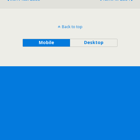
Back to top
Mobile
Desktop