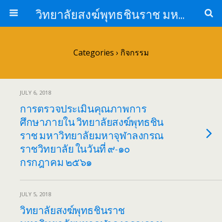
วิทยาลัยสงฆ์พุทธชินราช มหาวิทยาลัยมหาจุฬาลงกรณราชวิทยาลัย
Categories ›
กิจกรรม
JULY 6, 2018
การตรวจประเมินคุณภาพการ
ศึกษาภายใน วิทยาลัยสงฆ์พุทธชิน
ราช มหาวิทยาลัยมหาจุฬาลงกรณ
ราชวิทยาลัย ในวันที่ ๙-๑๐
กรกฎาคม ๒๕๖๑
JULY 5, 2018
วิทยาลัยสงฆ์พุทธชินราช